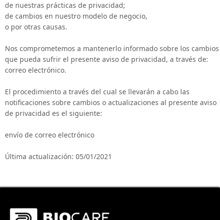
de nuestras prácticas de privacidad;
de cambios en nuestro modelo de negocio,
o por otras causas.
Nos comprometemos a mantenerlo informado sobre los cambios
que pueda sufrir el presente aviso de privacidad, a través de:
correo electrónico.
El procedimiento a través del cual se llevarán a cabo las
notificaciones sobre cambios o actualizaciones al presente aviso
de privacidad es el siguiente:
envío de correo electrónico
Última actualización: 05/01/2021