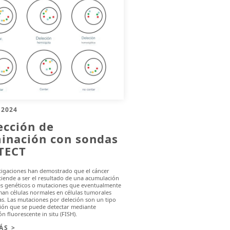
 2024
ección de
minación con sondas
-TECT
stigaciones han demostrado que el cáncer
iende a ser el resultado de una acumulación
es genéticos o mutaciones que eventualmente
an células normales en células tumorales
s. Las mutaciones por deleción son un tipo
ión que se puede detectar mediante
ón fluorescente in situ (FISH).
ÁS >