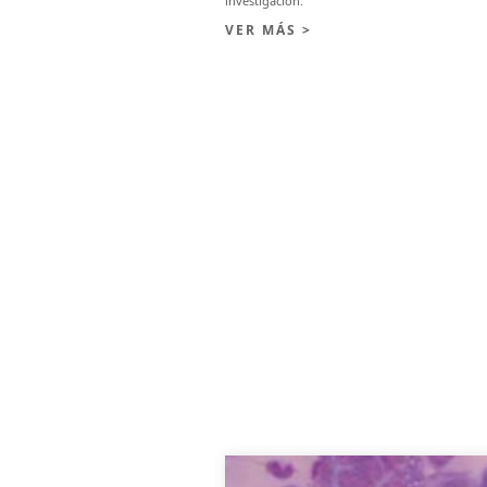
investigación.
VER MÁS >