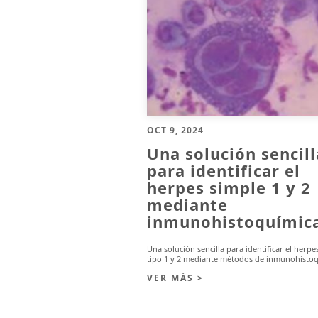
OCT 9, 2024
Una solución sencill
para identificar el
herpes simple 1 y 2
mediante
inmunohistoquímic
Una solución sencilla para identificar el herpe
tipo 1 y 2 mediante métodos de inmunohisto
VER MÁS >