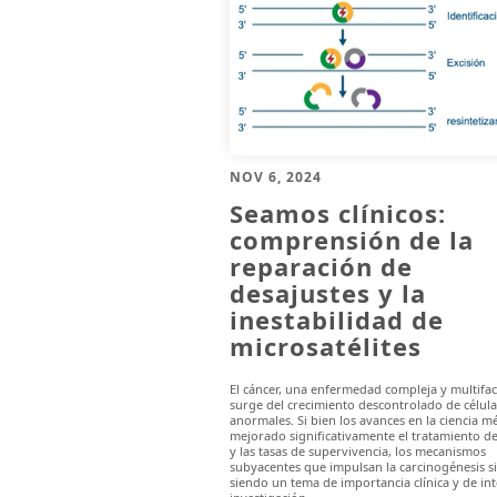
NOV 6, 2024
Seamos clínicos:
comprensión de la
reparación de
desajustes y la
inestabilidad de
microsatélites
El cáncer, una enfermedad compleja y multifac
surge del crecimiento descontrolado de célula
anormales. Si bien los avances en la ciencia m
mejorado significativamente el tratamiento de
y las tasas de supervivencia, los mecanismos
subyacentes que impulsan la carcinogénesis s
siendo un tema de importancia clínica y de in