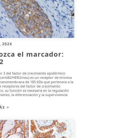
, 2024
ozca el marcador:
2
or 2 del factor de crecimiento epidérmico
­erbB2/HER2/neu) es un receptor de tirosina
transmembrana de 185 kDa que pertenece a la
e receptores del factor de crecimiento
co, su función es necesaria en la regulación
miento, la diferenciación y la supervivencia
ÁS >