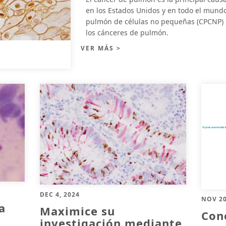
en los Estados Unidos y en todo el mundo
pulmón de células no pequeñas (CPCNP) 
los cánceres de pulmón.
VER MÁS >
DEC 4, 2024
NOV 20
a
Maximice su
Con
investigación mediante