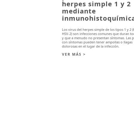
herpes simple 1 y 2
mediante
inmunohistoquímic
Los virus del herpes simple de los tipos 1 y 2 
HSV-2) son infecciones comunes que duran tod
y que a menudo no presentan síntomas. Las 
con síntomas pueden tener ampollas o llagas
dolorosas en el lugar de la infección.
VER MÁS >